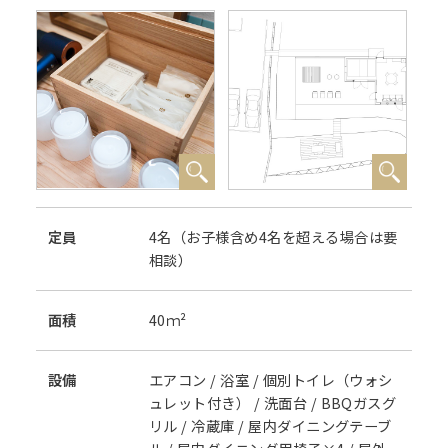
定員
4名（お子様含め4名を超える場合は要
相談）
⾯積
40ｍ²
設備
エアコン / 浴室 / 個別トイレ（ウォシ
ュレット付き） / 洗面台 / BBQガスグ
リル / 冷蔵庫 / 屋内ダイニングテーブ