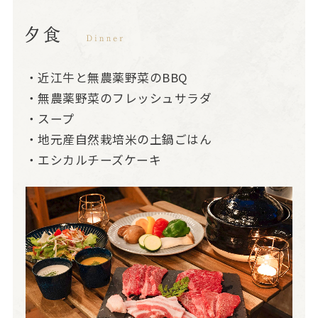
・近江牛と無農薬野菜のBBQ
・無農薬野菜のフレッシュサラダ
・スープ
・地元産自然栽培米の土鍋ごはん
・エシカルチーズケーキ