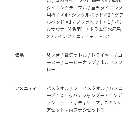
ル / 屋内ダイニング用椅子×4 / 屋外
ダイニングテーブル / 屋外ダイニング
用椅子×4 / シングルベッド×2 / ダブ
ルベッド×1 / ソファベッド×1 / バレ
ルサウナ（4名用） / ドラム缶水風呂
×2 / インフィニティチェア×4
備品
焚火台 / 電気ケトル / ドライヤー / コ
ーヒー / コーヒーカップ / 虫よけスプ
レー
アメニティ
バスタオル / フェイスタオル / バスロ
ーブ / スリッパ / シャンプー / コンデ
ィショナー / ボディソープ / スキンケ
アセット / 歯ブラシセット等