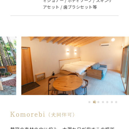
ィショナー / ボディソープ / スキンケ
アセット / 歯ブラシセット等
静寂の森林の中に佇み、木漏れ日が指すこの場所