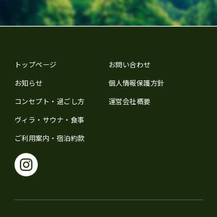
トップページ
お問い合わせ
お知らせ
個⼈情報保護⽅針
コンセプト・過ごし⽅
運営会社概要
ヴィラ・サウナ・⾷事
ご利⽤案内・宿泊約款