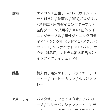
設備
エアコン / 浴室 / トイレ（ウォシュレ
ット付き） / 洗面台 / BBQガスグリル
/ 冷蔵庫 / 屋内ダイニングテーブル /
屋内ダイニング用椅子×4 / 屋外ダイ
ニングテーブル / 屋外ダイニング用椅
子×4 / シングルベッド×2 / ダブルベ
ッド×1 / ソファベッド×1 / バレルサ
ウナ（4名用） / ドラム缶水風呂×2 /
インフィニティチェア×4
備品
焚火台 / 電気ケトル / ドライヤー / コ
ーヒー / コーヒーカップ / 虫よけスプ
レー
アメニティ
バスタオル / フェイスタオル / バスロ
ーブ / スリッパ / シャンプー / コンデ