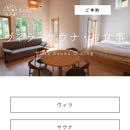
ご予約
ヴ
ィ
ラ
サ
ウ
ナ