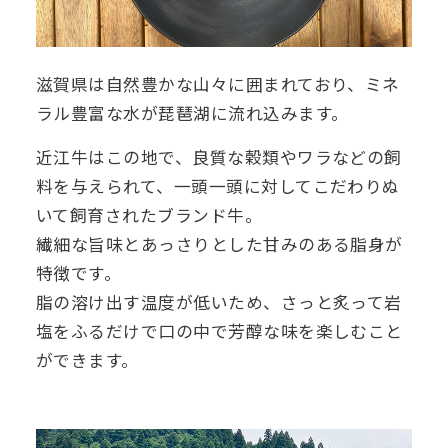
滋賀県は自然豊かな山々に囲まれており、ミネ
ラル豊富な水が琵琶湖に流れ込みます。
近江牛はこの地で、良質な穀類やワラなどの飼
料を与えられて、一頭一頭に対してこだわりぬ
いて飼育されたブランド牛。
繊細な旨味とあっさりとした甘みのある脂身が
特徴です。
脂の溶け出す温度が低いため、さっと炙って岩
塩をふるだけで口の中で芳醇な味を楽しむこと
ができます。