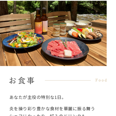
あなたが主役の特別な1日。
炎を操り彩り豊かな食材を
華麗に振る舞う